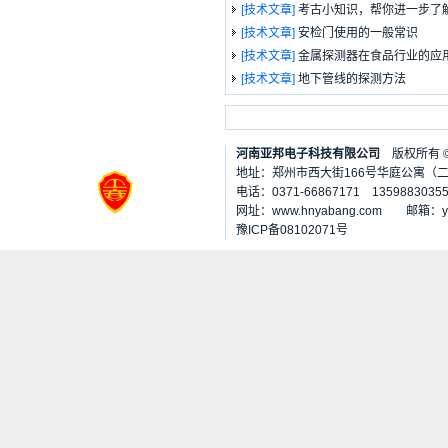
[技术文章]
考古小知识，帮你进一步了
[技术文章]
安检门使用的一般常识
[技术文章]
金属探测器在食品行业的应
[技术文章]
地下管线的探测方法
河南亚邦电子科技有限公司
版权所有
地址：郑州市西大街166号华庭公寓（二七
电话：0371-66867171 1359883035
网址：www.hnyabang.com 邮箱：
豫ICP备08102071号