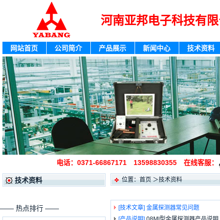
河南亚邦电子科技有限
网站首页
公司简介
产品展示
新闻中心
技术资料
电话：0371-66867171 13598830355 在线客服：
位置：
首页
＞技术资料
技术资料
—— 热点排行 ——
[技术文章]
金属探测器常见问题
[产品说明]
08MI型金属探测器产品说明