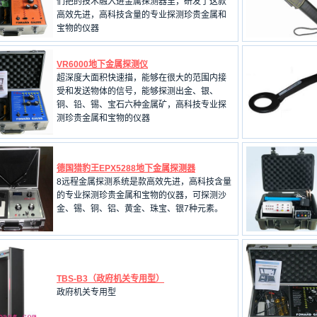
们把的技术融入进金属探测器里，研发了这款
高效先进，高科技含量的专业探测珍贵金属和
宝物的仪器
VR6000地下金属探测仪
超深度大面积快速描，能够在很大的范围内接
受和发送物体的信号，能够探测出金、银、
铜、铅、锡、宝石六种金属矿，高科技专业探
测珍贵金属和宝物的仪器
德国猎豹王EPX5288地下金属探测器
8远程金属探测系统是款高效先进，高科技含量
的专业探测珍贵金属和宝物的仪器，可探测沙
金、锡、铜、铝、黄金、珠宝、银7种元素。
TBS-B3（政府机关专用型）
政府机关专用型