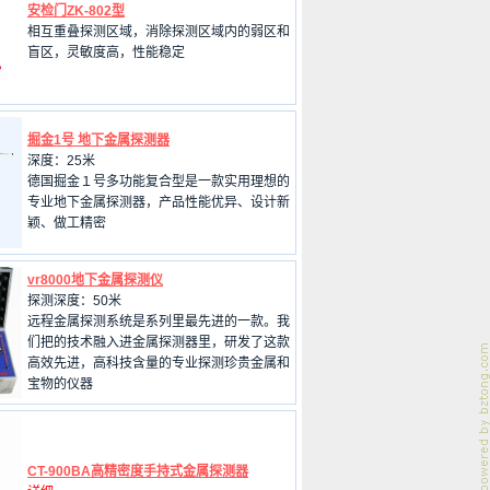
安检门ZK-802型
相互重叠探测区域，消除探测区域内的弱区和
盲区，灵敏度高，性能稳定
掘金1号 地下金属探测器
深度：25米
德国掘金１号多功能复合型是一款实用理想的
专业地下金属探测器，产品性能优异、设计新
颖、做工精密
vr8000地下金属探测仪
探测深度：50米
远程金属探测系统是系列里最先进的一款。我
们把的技术融入进金属探测器里，研发了这款
高效先进，高科技含量的专业探测珍贵金属和
宝物的仪器
CT-900BA高精密度手持式金属探测器