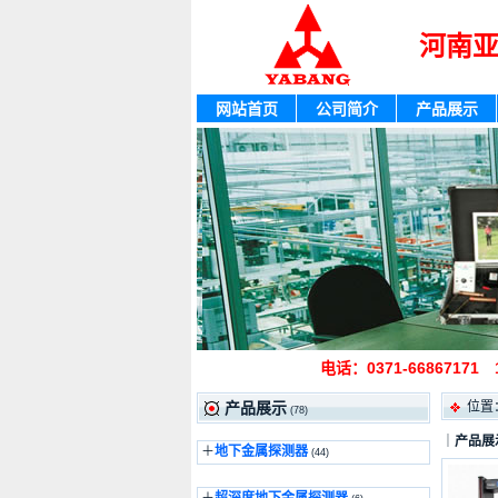
河南
网站首页
公司简介
产品展示
电话：0371-66867171
位置
产品展示
(78)
｜
产品展
＋
地下金属探测器
(44)