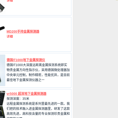
详细
MD200手持金属探测器
详细
德国IT1000地下金属探测仪
德国IT1000大深度远距离金属探测系统即实
物贵金属方向性指示仪，采用德国微处理器加
中央单元控制，制作精密，性能优异，是目前
最佳地下金属探测仪器之一
vr5000 超深地下金属探测器
探测深度：35米
远程金属探测系统是系列里最先进的一款。我
们把的技术融入进金属探测器里，研发了这款
高效先进，高科技含量的专业探测珍贵金属和