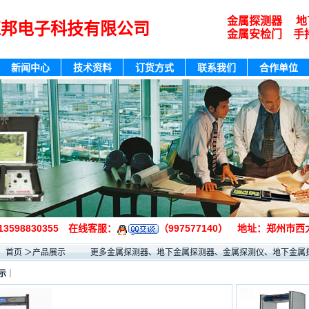
金属探测器 地
亚邦电子科技有限公司
金属安检门 手
新闻中心
技术资料
订货方式
联系我们
合作单位
 13598830355 在线客服：
（997577140） 地址：郑州市西大
：
首页
＞产品展示 更多金属探测器、地下金属探测器、金属探测仪、地下金属探
示
｜