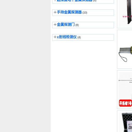
＋
超深度地下金属探测器
(6)
＋
手持金属探测器
(10)
＋
金属探测门
(8)
＋
x射线检测仪
(4)