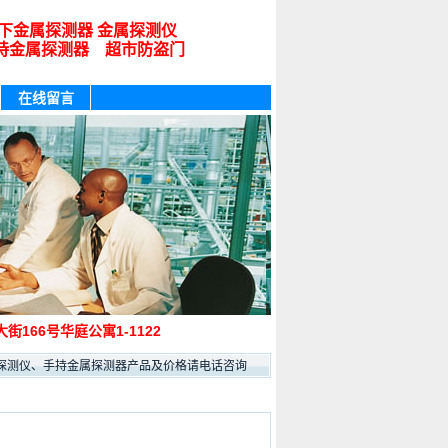
下金属探测器 金属探测仪
持金属探测器 超市防盗门
在线留言
街166号华庭公寓1-1122
测仪、手持金属探测器产品及价格请电话咨询