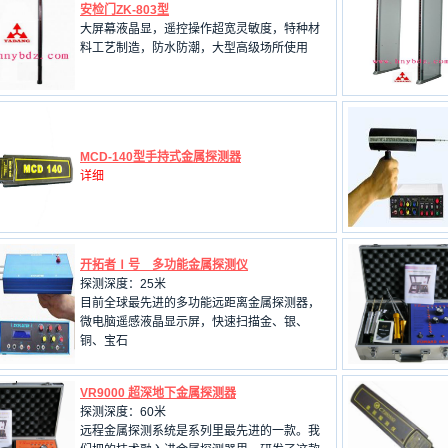
安检门ZK-803型
大屏幕液晶显，遥控操作超宽灵敏度，特种材
料工艺制造，防水防潮，大型高级场所使用
MCD-140型手持式金属探测器
详细
开拓者Ⅰ号 多功能金属探测仪
探测深度：25米
目前全球最先进的多功能远距离金属探测器，
微电脑遥感液晶显示屏，快速扫描金、银、
铜、宝石
VR9000 超深地下金属探测器
探测深度：60米
远程金属探测系统是系列里最先进的一款。我