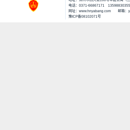
地址：郑州市西大街166号华庭公寓（二七
电话：0371-66867171 1359883035
网址：www.hnyabang.com 邮箱：
豫ICP备08102071号