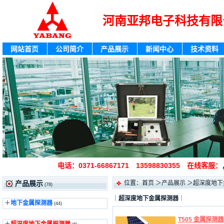
河南亚邦电子科技有限
网站首页
公司简介
产品展示
新闻中心
技术资料
电话：0371-66867171 13598830355 在线客服：
位置：
首页
＞
产品展示
＞超深度地下
产品展示
(78)
｜
超深度地下金属探测器
｜
＋
地下金属探测器
(44)
T505 金属探测器