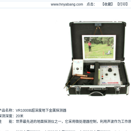
www.hnyabang.com 点击：
【
收藏
】 【
打印
】
名称：VR1000B超深度地下金属探测器
深度：20米
能：世界最先进的地面探测仪之一，它采用微处理器控制，利用声波作为工作原