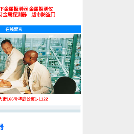
下金属探测器 金属探测仪
持金属探测器 超市防盗门
在线留言
街166号华庭公寓1-1122
器