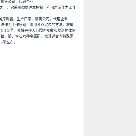
，销售公司，代理企业
仪之一，它采用微处理器控制，利用声波作为工作
属探测器，生产厂家，销售公司，代理企业
波作为工作原理，采用多点定位的方法。准确
到1英里。能够在很大范围内接收和发送物体信
、铅、锡、宝石六种金属矿。尤其适合有特殊需
3米左右。