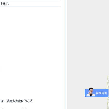
 【
关闭
】
理，采用多点定位的方法