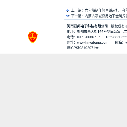
上一篇：
六旬翁制作简易搬运机 称
下一篇：
内蒙古凉城县用地下金属探
河南亚邦电子科技有限公司
版权所有
地址：郑州市西大街166号华庭公寓（二七
电话：0371-66867171 1359883035
网址：www.hnyabang.com 邮箱：
豫ICP备08102071号